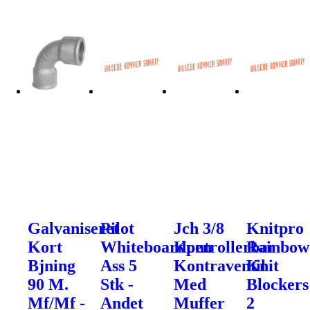
Galvaniseret
Pilot
Jch 3/8
Knitpro
Kort
Whiteboardpen
Kontrollerbar
Rainbow
Bjning
Ass 5
Kontraventil
Knit
90 M.
Stk -
Med
Blockers
Mf/Mf -
Andet
Muffer
2