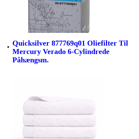
Quicksilver 877769q01 Oliefilter Til
Mercury Verado 6-Cylindrede
Påhængsm.