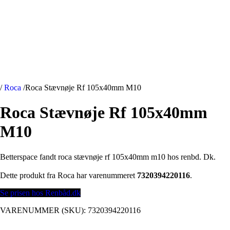
/
Roca
/
Roca Stævnøje Rf 105x40mm M10
Roca Stævnøje Rf 105x40mm
M10
Betterspace fandt roca stævnøje rf 105x40mm m10 hos renbd. Dk.
Dette produkt fra Roca har varenummeret
7320394220116
.
Se prisen hos Renbåd.dk
VARENUMMER (SKU):
7320394220116