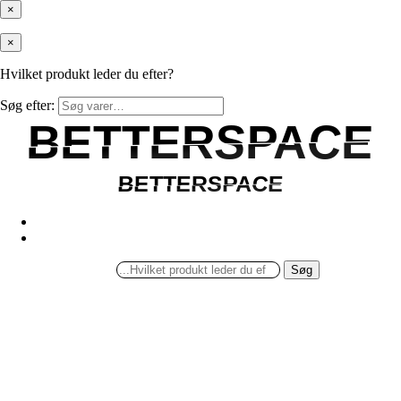
×
×
Hvilket produkt leder du efter?
Søg efter:
BETTERSPACE
BETTERSPACE
BETTERSPACE
BETTERSPACE
Søg