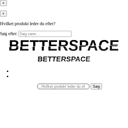
×
×
Hvilket produkt leder du efter?
Søg efter:
BETTERSPACE
BETTERSPACE
BETTERSPACE
BETTERSPACE
Søg