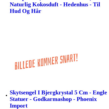
Naturlig Kokosduft - Hedenhus - Til
Hud Og Hår
Skytsengel I Bjergkrystal 5 Cm - Engle
Statuer - Godkarmashop - Phoenix
Import