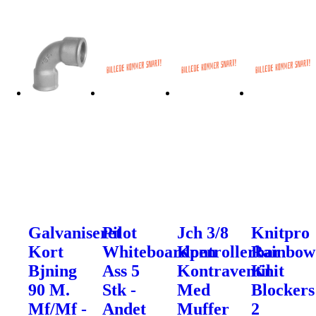
Galvaniseret
Pilot
Jch 3/8
Knitpro
Kort
Whiteboardpen
Kontrollerbar
Rainbow
Bjning
Ass 5
Kontraventil
Knit
90 M.
Stk -
Med
Blockers
Mf/Mf -
Andet
Muffer
2